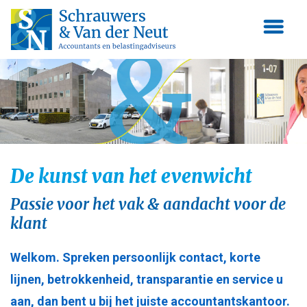
Skip
to
content
De kunst van het evenwicht
Passie voor het vak & aandacht voor de
klant
Welkom. Spreken persoonlijk contact, korte
lijnen, betrokkenheid, transparantie en service u
aan, dan bent u bij het juiste accountantskantoor.