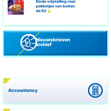
Einde vrijstelling voor
pakketjes van buiten
de EU
Nieuwsbrieven
archief
Accountancy