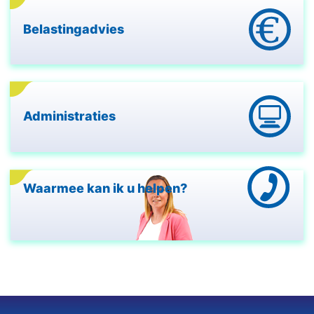
Belastingadvies
Administraties
Waarmee kan ik u helpen?